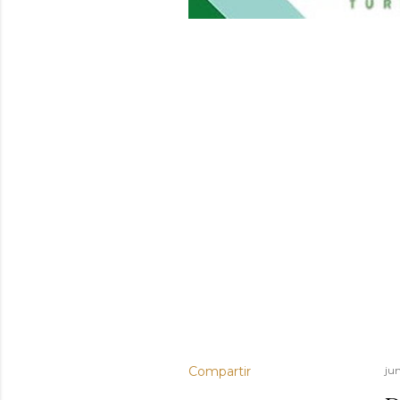
Compartir
jun