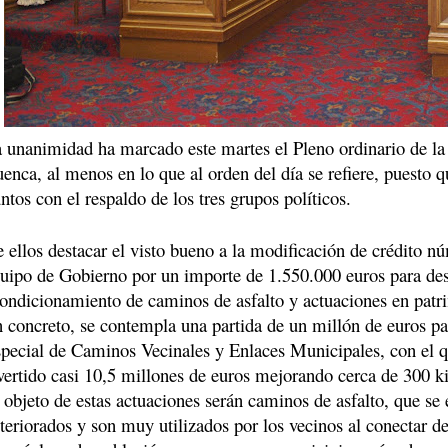
 unanimidad ha marcado este martes el Pleno ordinario de la
enca, al menos en lo que al orden del día se refiere, puesto q
ntos con el respaldo de los tres grupos políticos.
 ellos destacar el visto bueno a la modificación de crédito n
uipo de Gobierno por un importe de 1.550.000 euros para des
ondicionamiento de caminos de asfalto y actuaciones en patr
 concreto, se contempla una partida de un millón de euros pa
pecial de Caminos Vecinales y Enlaces Municipales, con el q
vertido casi 10,5 millones de euros mejorando cerca de 300 k
 objeto de estas actuaciones serán caminos de asfalto, que se
teriorados y son muy utilizados por los vecinos al conectar 