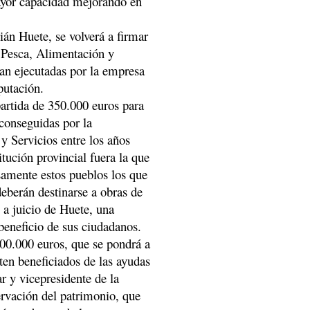
ayor capacidad mejorando en
ián Huete, se volverá a firmar
 Pesca, Alimentación y
n ejecutadas por la empresa
putación.
partida de 350.000 euros para
 conseguidas por la
y Servicios entre los años
tución provincial fuera la que
samente estos pueblos los que
eberán destinarse a obras de
 a juicio de Huete, una
 beneficio de sus ciudadanos.
200.000 euros, que se pondrá a
ten beneficiados de las ayudas
r y vicepresidente de la
ervación del patrimonio, que