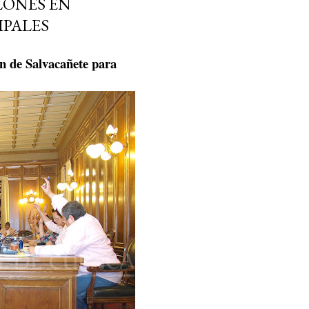
LONES EN
IPALES
ón de Salvacañete para