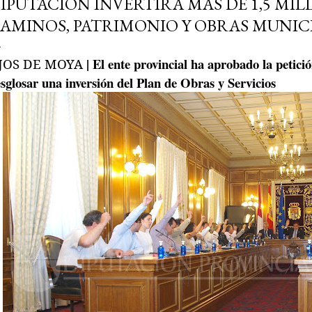
IPUTACIÓN INVERTIRÁ MÁS DE 1,5 MIL
AMINOS, PATRIMONIO Y OBRAS MUNIC
| El ente provincial ha aprobado la petici
JOS DE MOYA
sglosar una inversión del Plan de Obras y Servicios