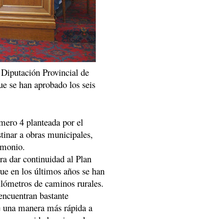
 Diputación Provincial de
ue se han aprobado los seis
úmero 4 planteada por el
tinar a obras municipales,
imonio.
ra dar continuidad al Plan
ue en los últimos años se han
ilómetros de caminos rurales.
 encuentran bastante
de una manera más rápida a