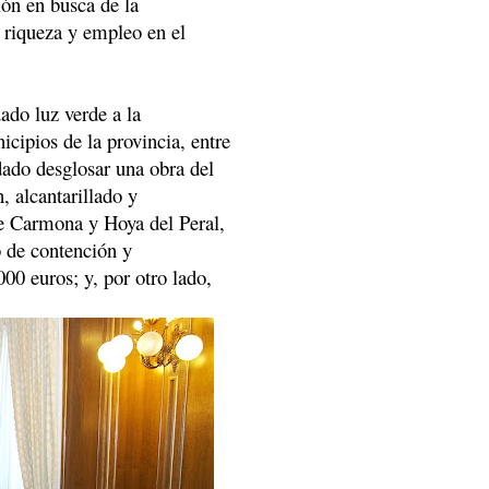
ión en busca de la
 riqueza y empleo en el
ado luz verde a la
cipios de la provincia, entre
dado desglosar una obra del
, alcantarillado y
le Carmona y Hoya del Peral,
 de contención y
0 euros; y, por otro lado,