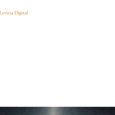
Ir al contenido principal