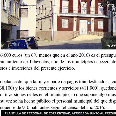
6.600 euros (un 6% menos que en el año 2016) es el presupu
untamiento de Talayuelas, uno de los municipios cabecera de l
stos e inversiones del presente ejercicio.
 balance del que la mayor parte de pagos irán destinados a cu
38.100) y los bienes corrientes y servicios (411.900), quedan
ra inversiones reales en el municipio, lo que supone algo má
su vez se ha hecho público el personal municipal del que dis
nquense de 910 habitantes según el censo del año 2016.