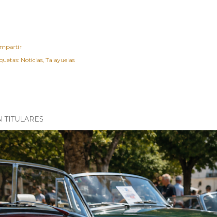
mpartir
iquetas:
Noticias
Talayuelas
N TITULARES