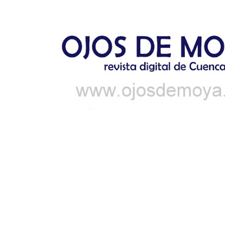
Ir al contenido principal