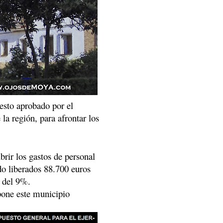
esto aprobado por el
a región, para afrontar los
brir los gastos de personal
do liberados 88.700 euros
s del 9%.
pone este municipio