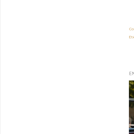
Co
Et
E