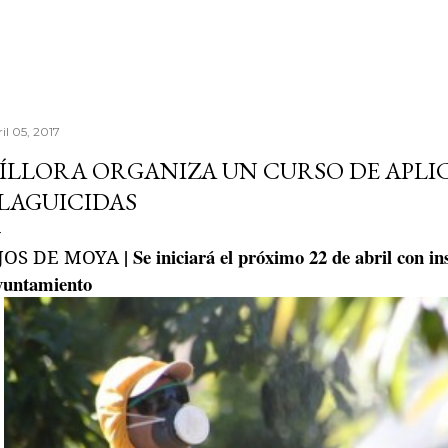
il 05, 2017
ÍLLORA ORGANIZA UN CURSO DE APLI
LAGUICIDAS
| Se iniciará el próximo 22 de abril con in
JOS DE MOYA
yuntamiento