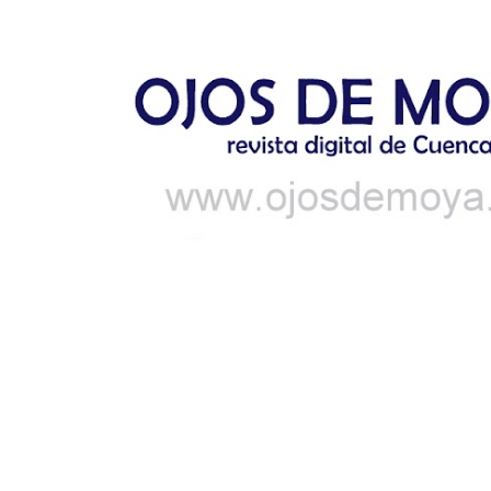
Ir al contenido principal