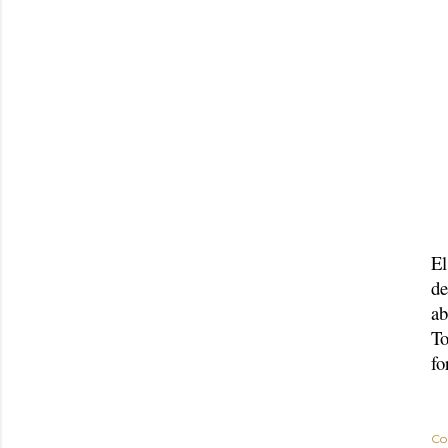
El
de
ab
To
fo
Co