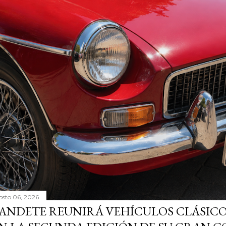
osto 06, 2026
ANDETE REUNIRÁ VEHÍCULOS CLÁSICO