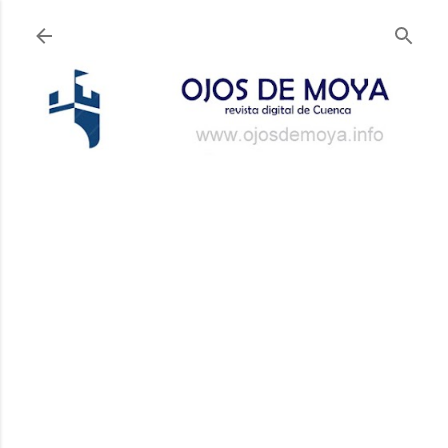
Ir al contenido principal