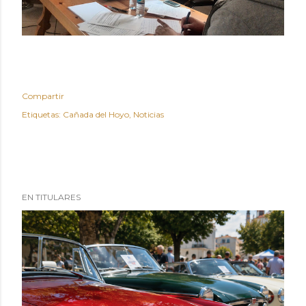
Compartir
Etiquetas:
Cañada del Hoyo
Noticias
EN TITULARES