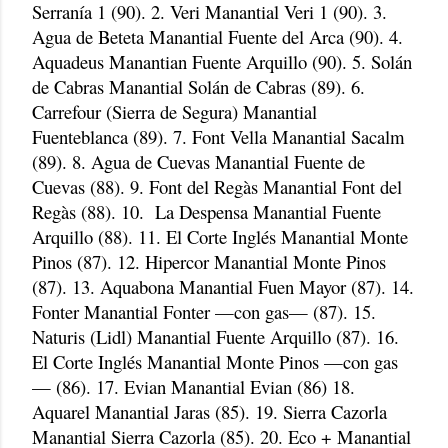
Serranía 1 (90). 2. Veri Manantial Veri 1 (90). 3.
Agua de Beteta Manantial Fuente del Arca (90). 4.
Aquadeus Manantian Fuente Arquillo (90). 5. Solán
de Cabras Manantial Solán de Cabras (89). 6.
Carrefour (Sierra de Segura) Manantial
Fuenteblanca (89). 7. Font Vella Manantial Sacalm
(89). 8. Agua de Cuevas Manantial Fuente de
Cuevas (88). 9. Font del Regàs Manantial Font del
Regàs (88). 10. La Despensa Manantial Fuente
Arquillo (88). 11. El Corte Inglés Manantial Monte
Pinos (87). 12. Hipercor Manantial Monte Pinos
(87). 13. Aquabona Manantial Fuen Mayor (87). 14.
Fonter Manantial Fonter —con gas— (87). 15.
Naturis (Lidl) Manantial Fuente Arquillo (87). 16.
El Corte Inglés Manantial Monte Pinos —con gas
— (86). 17. Evian Manantial Evian (86) 18.
Aquarel Manantial Jaras (85). 19. Sierra Cazorla
Manantial Sierra Cazorla (85). 20. Eco + Manantial