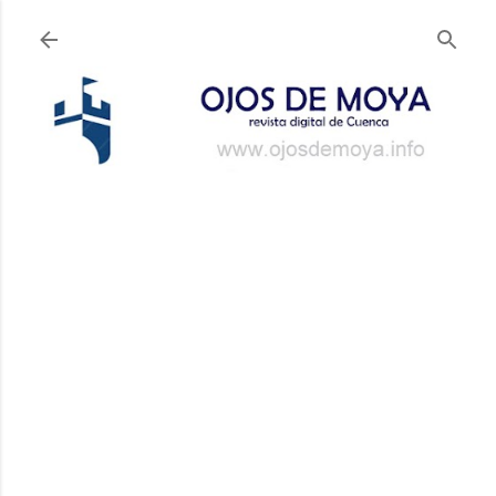
Ir al contenido principal