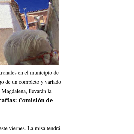
atronales en el municipio de
go de un completo y variado
 Magdalena, llevarán la
rafías: Comisión de
este viernes. La misa tendrá