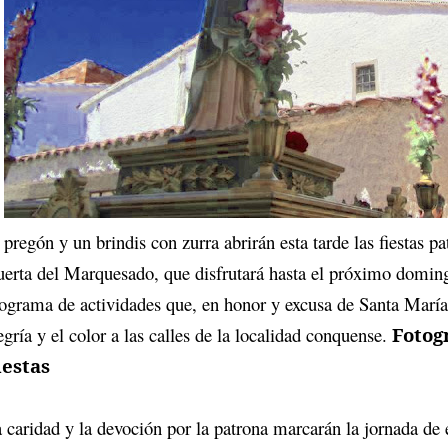
 pregón y un brindis con zurra abrirán esta tarde las fiestas p
erta del Marquesado, que disfrutará hasta el próximo domin
ograma de actividades que, en honor y excusa de Santa María
egría y el color a las calles de la localidad conquense.
Fotog
iestas
 caridad y la devoción por la patrona marcarán la jornada de 