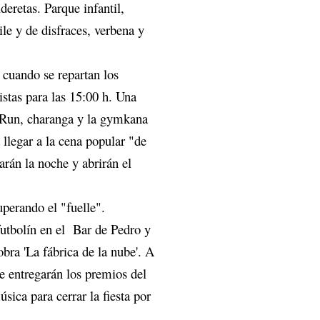
deretas. Parque infantil,
ile y de disfraces, verbena y
 cuando se repartan los
istas para las 15:00 h. Una
li Run, charanga y la gymkana
llegar a la cena popular "de
rán la noche y abrirán el
uperando el "fuelle".
 futbolín en el Bar de Pedro y
obra 'La fábrica de la nube'. A
se entregarán los premios del
sica para cerrar la fiesta por