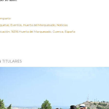
mpartir
iquetas:
Eventos
Huerta del Marquesado
Noticias
icación:
16316 Huerta del Marquesado, Cuenca, España
N TITULARES