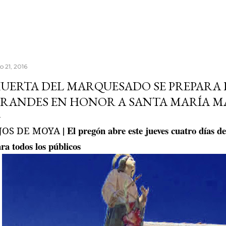
io 21, 2016
UERTA DEL MARQUESADO SE PREPARA P
RANDES EN HONOR A SANTA MARÍA 
| El pregón abre este jueves cuatro días de
JOS DE MOYA
ra todos los públicos