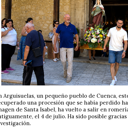
n Arguisuelas, un pequeño pueblo de Cuenca, est
ecuperado una procesión que se había perdido ha
magen de Santa Isabel, ha vuelto a salir en romerí
ntiguamente, el 4 de julio. Ha sido posible gracias
nvestigación.