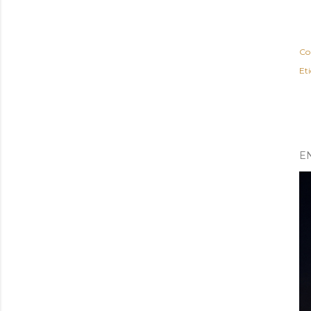
Co
Et
E