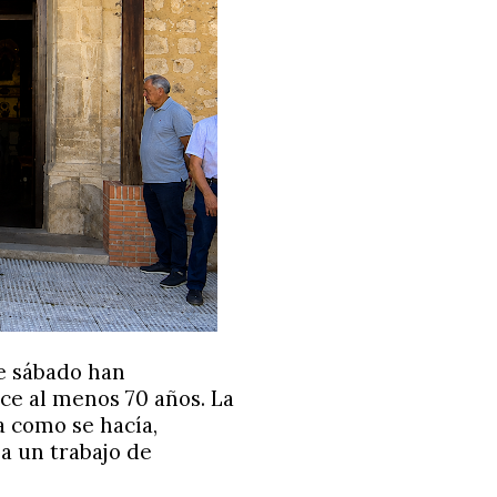
e sábado han
ce al menos 70 años. La
a como se hacía,
 a un trabajo de