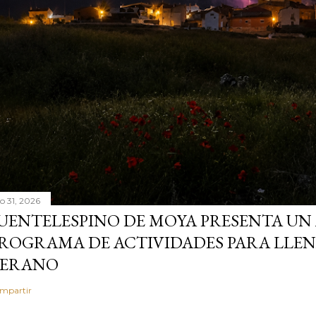
io 31, 2026
UENTELESPINO DE MOYA PRESENTA UN
ROGRAMA DE ACTIVIDADES PARA LLENA
ERANO
mpartir