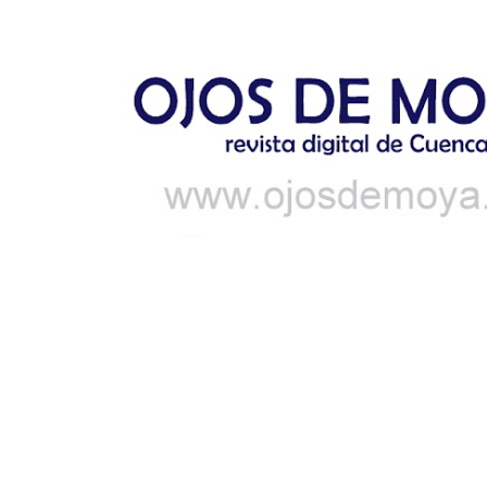
Ir al contenido principal