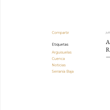
Compartir
jul
A
Etiquetas
R
Arguisuelas
Cuenca
Noticias
Serranía Baja