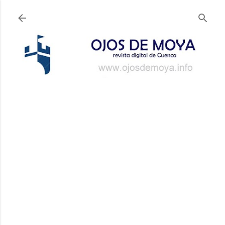
Ir al contenido principal