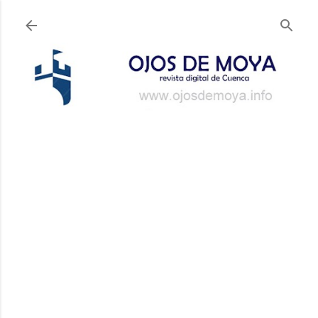
Ir al contenido principal