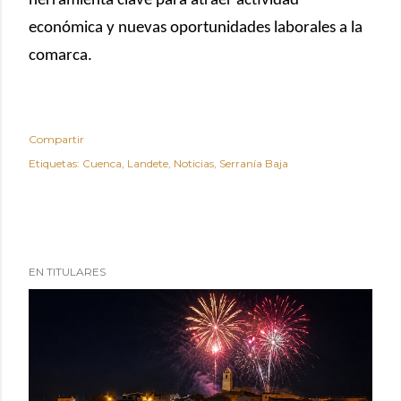
herramienta clave para atraer actividad
económica y nuevas oportunidades laborales a la
comarca.
Compartir
Etiquetas:
Cuenca
Landete
Noticias
Serranía Baja
EN TITULARES