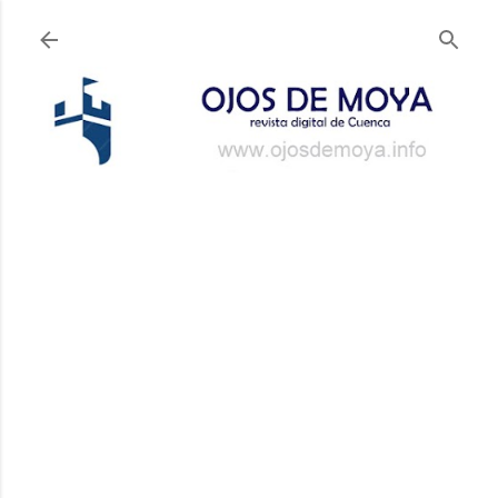
Ir al contenido principal