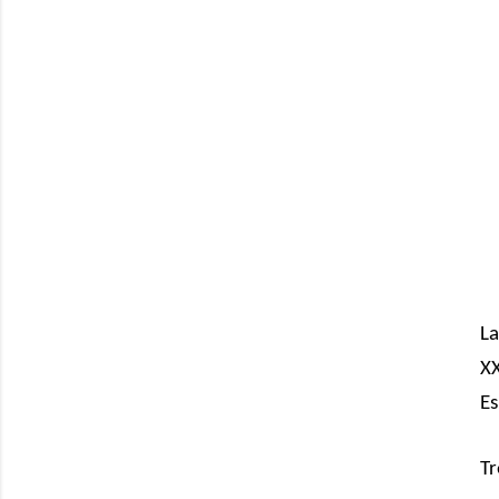
La
XX
Es
Tr