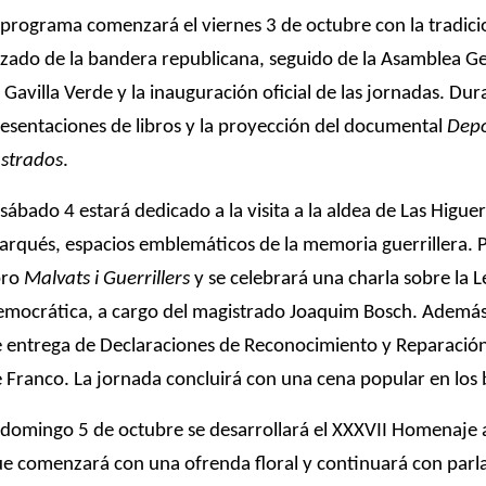
 programa comenzará el viernes 3 de octubre con la tradic
izado de la bandera republicana, seguido de la Asamblea Ge
 Gavilla Verde y la inauguración oficial de las jornadas. Dur
esentaciones de libros y la proyección del documental
Depo
ustrados
.
 sábado 4 estará dedicado a la visita a la aldea de Las Higue
rqués, espacios emblemáticos de la memoria guerrillera. Po
bro
Malvats i Guerrillers
y se celebrará una charla sobre la
mocrática, a cargo del magistrado Joaquim Bosch. Además, 
 entrega de Declaraciones de Reconocimiento y Reparación 
 Franco. La jornada concluirá con una cena popular en los 
 domingo 5 de octubre se desarrollará el XXXVII Homenaje a
e comenzará con una ofrenda floral y continuará con parla