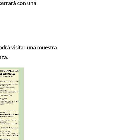
 cerrará con una
podrá visitar una muestra
aza.