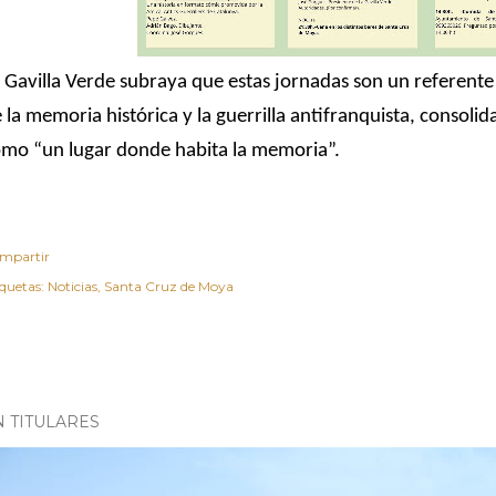
 Gavilla Verde subraya que estas jornadas son un referente 
 la memoria histórica y la guerrilla antifranquista, consol
mo “un lugar donde habita la memoria”.
mpartir
iquetas:
Noticias
Santa Cruz de Moya
N TITULARES