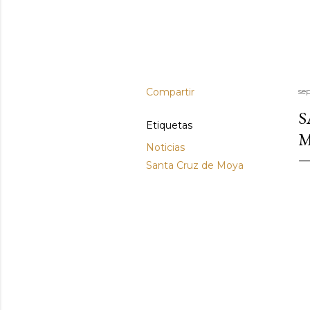
Compartir
se
S
Etiquetas
M
Noticias
Santa Cruz de Moya