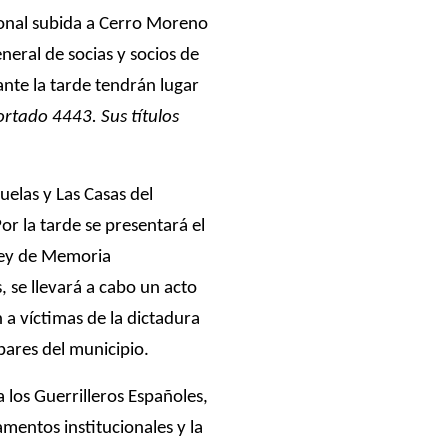
ional subida a Cerro Moreno
neral de socias y socios de
ante la tarde tendrán lugar
rtado 4443. Sus títulos
ruelas y Las Casas del
r la tarde se presentará el
 Ley de Memoria
se llevará a cabo un acto
a víctimas de la dictadura
bares del municipio.
 los Guerrilleros Españoles,
mentos institucionales y la