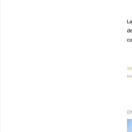
La
de
co
Co
Et
E