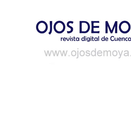
Ir al contenido principal