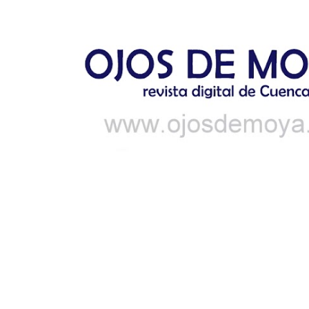
Ir al contenido principal