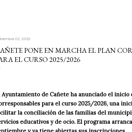
ptiembre 02, 2025
AÑETE PONE EN MARCHA EL PLAN CO
ARA EL CURSO 2025/2026
l Ayuntamiento de Cañete ha anunciado el inicio 
orresponsables para el curso 2025/2026, una inic
acilitar la conciliación de las familias del municip
ervicios educativos y de ocio. El programa arranca
eptiembre y ya tiene abiertas sus inscripciones.