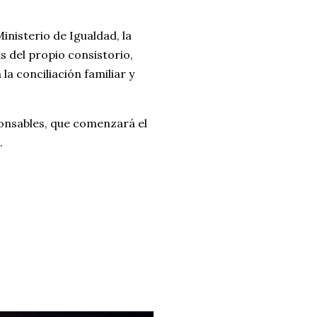
nisterio de Igualdad, la
s del propio consistorio,
a conciliación familiar y
onsables, que comenzará el
.