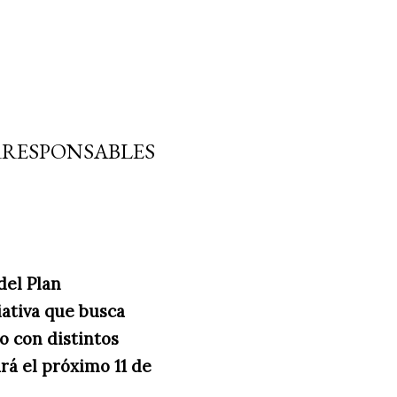
RRESPONSABLES
del Plan
iativa que busca
io con distintos
rá el próximo 11 de