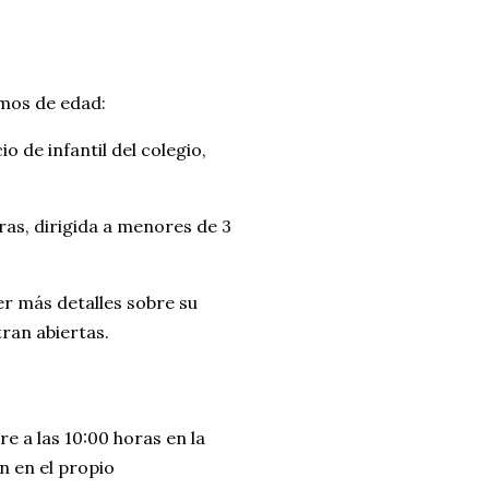
amos de edad:
io de infantil del colegio,
oras, dirigida a menores de 3
er más detalles sobre su
ran abiertas.
 a las 10:00 horas en la
n en el propio