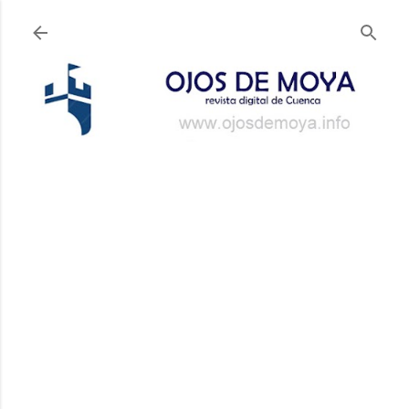
Ir al contenido principal