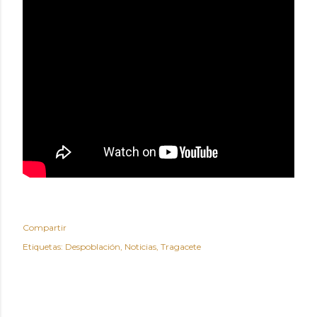
Compartir
Etiquetas:
Despoblación
Noticias
Tragacete