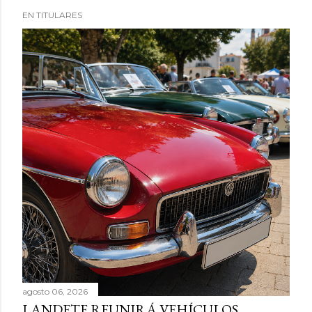
EN TITULARES
agosto 06, 2026
LANDETE REUNIRÁ VEHÍCULOS