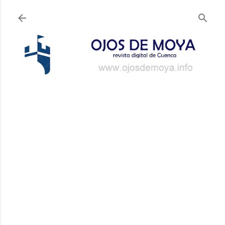
Ir al contenido principal