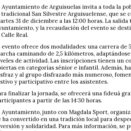
l Ayuntamiento de Arguisuelas invita a toda la pob
a tradicional San Silvestre Arguisuelense, que se 
artes 31 de diciembre a las 12:00 horas. La salida
yuntamiento, y la recaudación del evento se desti
 Calle Real.
l evento ofrece dos modalidades: una carrera de 
archa caminando de 2,5 kilómetros, adaptándose 
iveles de actividad. Las inscripciones tienen un c
biertas en categorías sénior e infantil. Además, h
isfraz y al grupo disfrazado más numeroso, fomen
estivo y participativo entre los asistentes.
ara finalizar la jornada, se ofrecerá una fideuá gra
articipantes a partir de las 14:30 horas.
l Ayuntamiento, junto con Magdala Sport, organiza
e ha convertido en una tradición local para despe
iversión y solidaridad. Para más información, se 