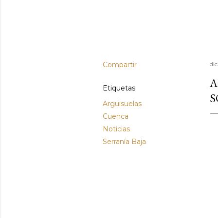
Compartir
di
A
Etiquetas
S
Arguisuelas
Cuenca
Noticias
Serranía Baja