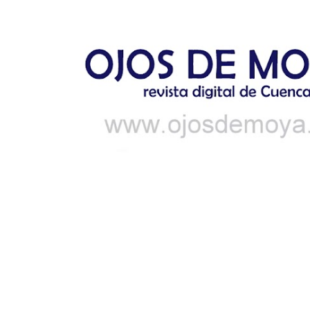
Ir al contenido principal