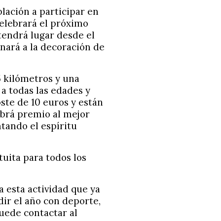
lación a participar en
celebrará el próximo
 tendrá lugar desde el
nará a la decoración de
5 kilómetros y una
a todas las edades y
oste de 10 euros y están
abrá premio al mejor
tando el espíritu
tuita para todos los
 esta actividad que ya
dir el año con deporte,
puede contactar al