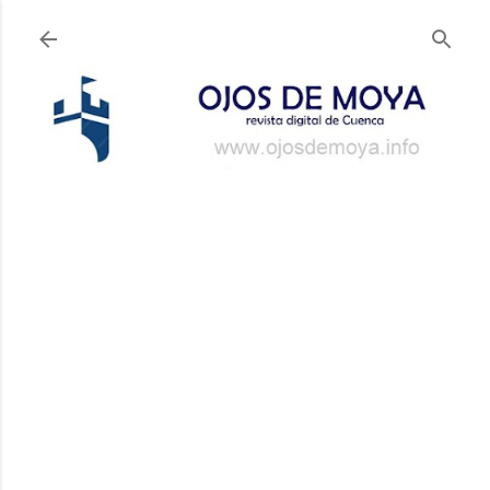
Ir al contenido principal