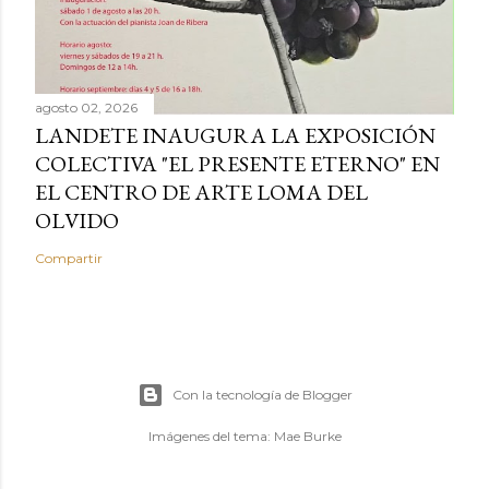
agosto 02, 2026
LANDETE INAUGURA LA EXPOSICIÓN
COLECTIVA "EL PRESENTE ETERNO" EN
EL CENTRO DE ARTE LOMA DEL
OLVIDO
Compartir
Con la tecnología de Blogger
Imágenes del tema:
Mae Burke