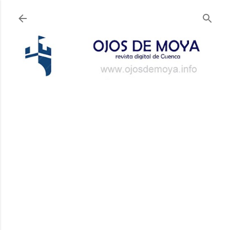
Ir al contenido principal