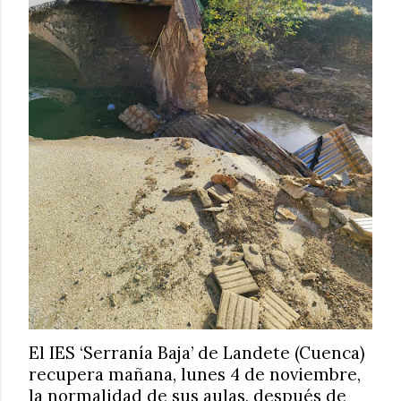
El IES ‘Serranía Baja’ de Landete (Cuenca)
recupera mañana, lunes 4 de noviembre,
la normalidad de sus aulas, después de