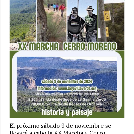
El próximo sábado 9 de noviembre se
llevará a cabo la XX Marcha a Cerro