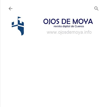
Ir al contenido principal