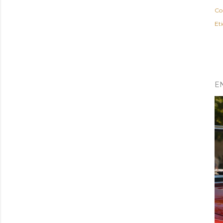
Co
Et
E