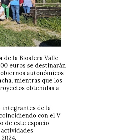
 de la Biosfera Valle
.000 euros se destinarán
 gobiernos autonómicos
cha, mientras que los
royectos obtenidas a
 integrantes de la
 coincidiendo con el V
co de este espacio
 actividades
 2024.