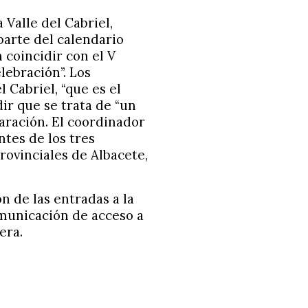
 Valle del Cabriel,
parte del calendario
 coincidir con el V
lebración”. Los
 Cabriel, “que es el
dir que se trata de “un
aración. El coordinador
tes de los tres
rovinciales de Albacete,
n de las entradas a la
omunicación de acceso a
era.