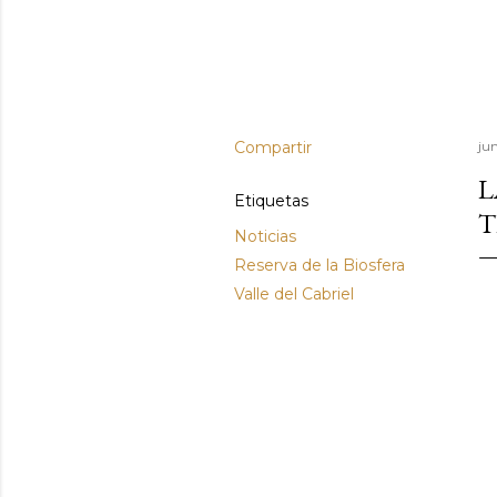
Compartir
ju
L
Etiquetas
T
Noticias
Reserva de la Biosfera
Valle del Cabriel