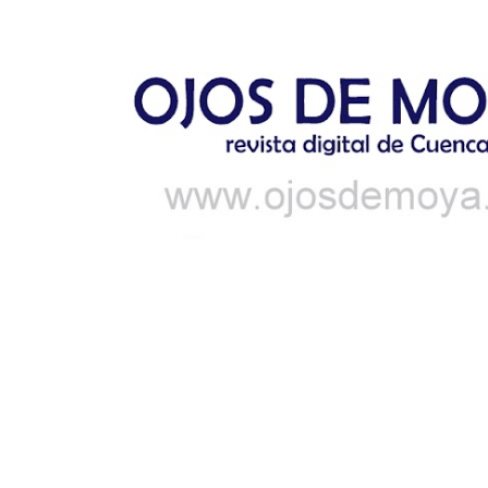
Ir al contenido principal