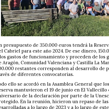
n presupuesto de 350.000 euros tendrá la Reserva
el Cabriel para este año 2024. De ese dinero, 150
 los gastos de funcionamiento y proceden de los
e Aragón, Comunidad Valenciana y Castilla La Man
00.000 restantes corresponden al desarrollo de p
ravés de diferentes convocatorias.
odo ello se acordó en la Asamblea General que los
eserva mantuvieron el 19 de junio en El Vallecillo
niversario de la declaración por parte de la Unes
rotegido. En la reunión, hicieron un repaso de las
esarrolladas a lo largo de 2023 y a lo largo de este