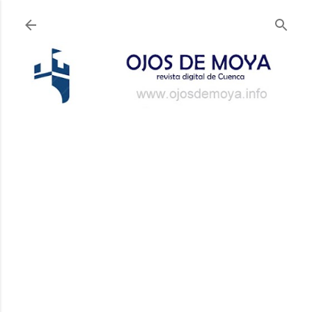
Ir al contenido principal