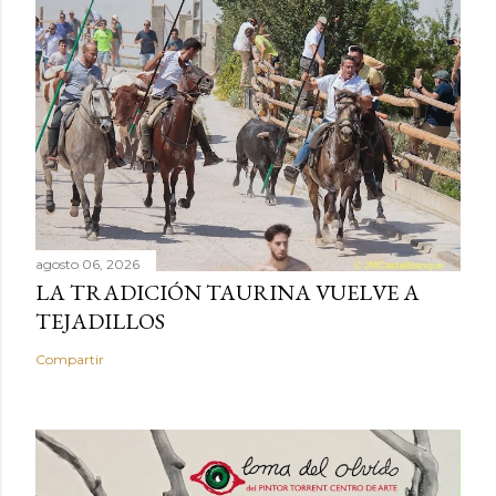
agosto 06, 2026
LA TRADICIÓN TAURINA VUELVE A
TEJADILLOS
Compartir