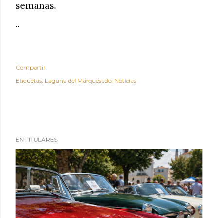
semanas.
..
Compartir
Etiquetas:
Laguna del Marquesado
Noticias
EN TITULARES