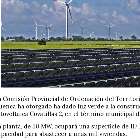
a Comisión Provincial de Ordenación del Territor
uenca ha otorgado ha dado luz verde a la construc
otovoltaica Covatillas 2, en el término municipal de
a planta, de 50 MW, ocupará una superficie de 117
apacidad para abastecer a unas mil viviendas.