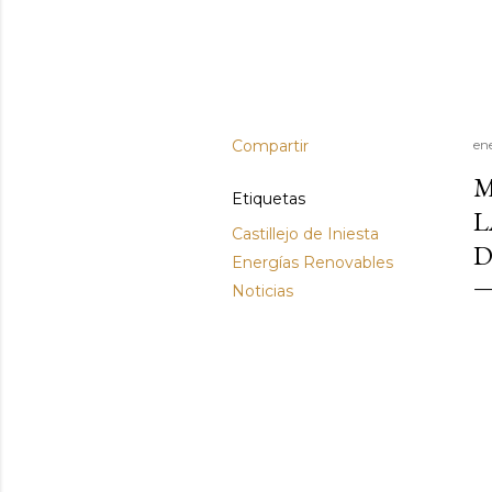
Compartir
en
M
Etiquetas
L
Castillejo de Iniesta
D
Energías Renovables
Noticias