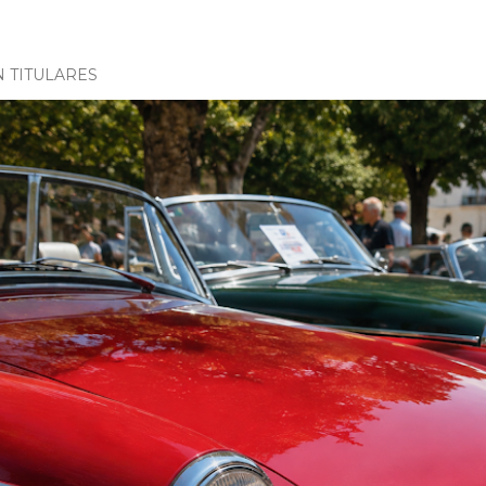
N TITULARES