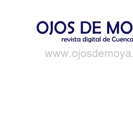
Ir al contenido principal