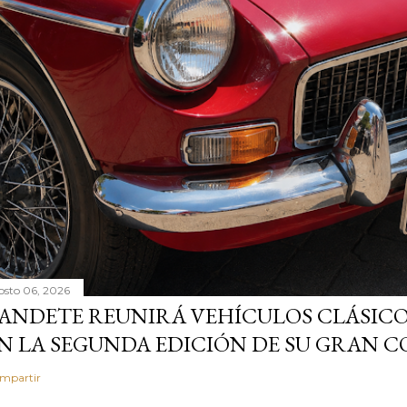
osto 06, 2026
ANDETE REUNIRÁ VEHÍCULOS CLÁSICO
N LA SEGUNDA EDICIÓN DE SU GRAN
mpartir