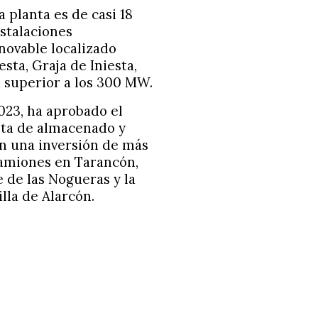
 planta es de casi 18
stalaciones
novable localizado
sta, Graja de Iniesta,
a superior a los 300 MW.
023, ha aprobado el
nta de almacenado y
on una inversión de más
camiones en Tarancón,
 de las Nogueras y la
lla de Alarcón.