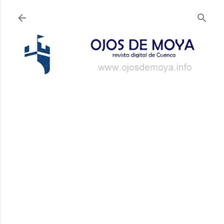
Ir al contenido principal