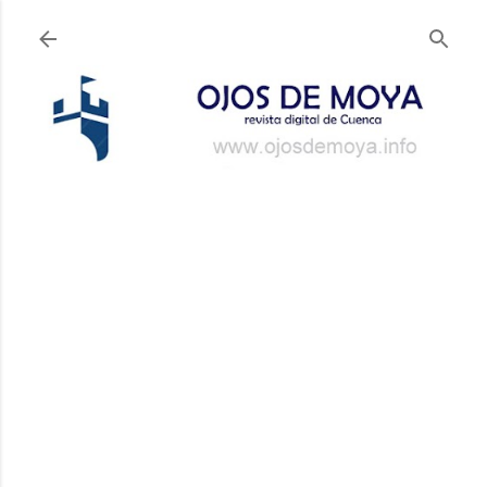
Ir al contenido principal