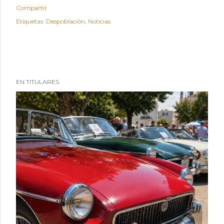
Compartir
Etiquetas:
Despoblación
Noticias
EN TITULARES