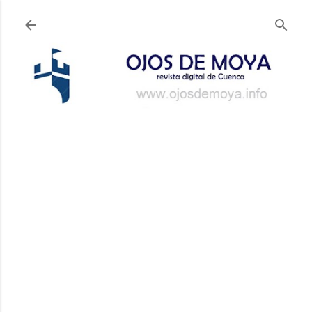
Ir al contenido principal