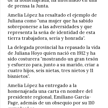
de la homenajeada, ha informado en una
de prensa la Junta.
Amelia López ha resaltado el ejemplo de
Juliana como "una mujer que ha sabido
sobreponerse a las adversidades y que
representa la seña de identidad de esta
tierra trabajadora, seria y honrada".
La delegada provincial ha repasado la vida
de Juliana Hoyo quien nació en 1912 y ha
sido costurera "mostrando un gran tesón
y esfuerzo para, junto a su marido, criar a
cuatro hijos, seis nietas, tres nietos y 11
bisnietos".
Amelia López ha entregado a la
homenajeada una carta en nombre del
presidente regional, Emiliano García-
Page, además de un obsequio por su 110