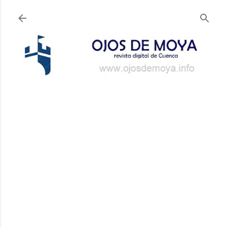
Ir al contenido principal