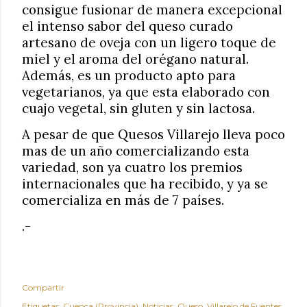
consigue fusionar de manera excepcional
el intenso sabor del queso curado
artesano de oveja con un ligero toque de
miel y el aroma del orégano natural.
Además, es un producto apto para
vegetarianos, ya que esta elaborado con
cuajo vegetal, sin gluten y sin lactosa.
A pesar de que Quesos Villarejo lleva poco
mas de un año comercializando esta
variedad, son ya cuatro los premios
internacionales que ha recibido, y ya se
comercializa en más de 7 países.
.-
Compartir
Etiquetas:
Cuenca (Provincia)
Noticias
Queso
Villarejo de Fuentes