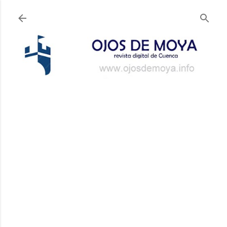
Ir al contenido principal