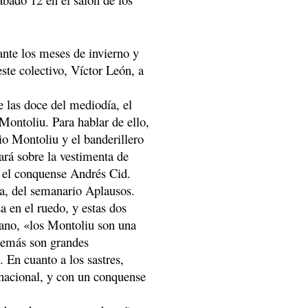
rante los meses de invierno y
ste colectivo, Víctor León, a
e las doce del mediodía, el
 Montoliu. Para hablar de ello,
o Montoliu y el banderillero
ará sobre la vestimenta de
y el conquense Andrés Cid.
a, del semanario Aplausos.
sa en el ruedo, y estas dos
ano, «los Montoliu son una
además son grandes
. En cuanto a los sastres,
 nacional, y con un conquense