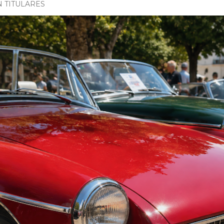
N TITULARES