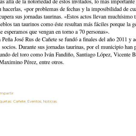
s allá de la notoriedad de estos invitados, lo más importante
n hacerlas, «por problemas de fechas y la imposibilidad de c
cupera sus jornadas taurinas. «Estos actos llevan muchísimo t
eblos tan taurinos como éste resultan más fáciles porque la g
e esperamos que vengan en torno a 70 personas».
 Peña José Rus de Cañete se fundó a finales del año 2011 y 
 socios. Durante sus jornadas taurinas, por el municipio han 
ndo del toro como Iván Fandiño, Santiago López, Vicente B
Maximino Pérez, entre otros.
mpartir
iquetas:
Cañete
Eventos
Noticias