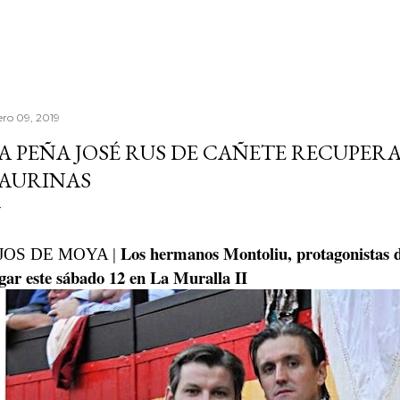
ero 09, 2019
A PEÑA JOSÉ RUS DE CAÑETE RECUPER
AURINAS
Los hermanos Montoliu, protagonistas d
JOS DE MOYA |
gar este sábado 12 en La Muralla II