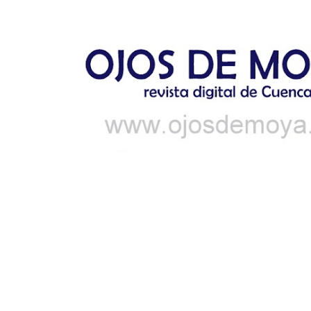
Ir al contenido principal