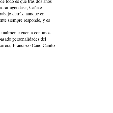
 de todo es que tras dos años
uadrar agendas», Cañete
rabajo detrás, aunque en
ente siempre responde, y es
actualmente cuenta con unos
pasado personalidades del
arrera, Francisco Cano Canito