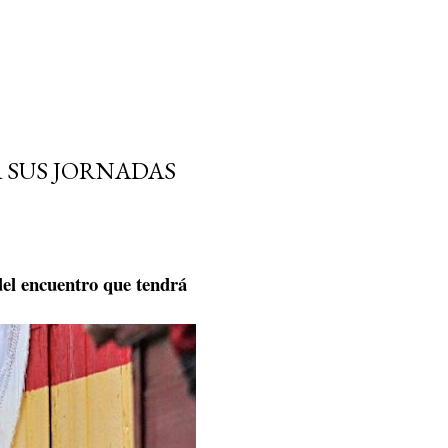
A SUS JORNADAS
el encuentro que tendrá