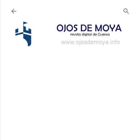
Ir al contenido principal