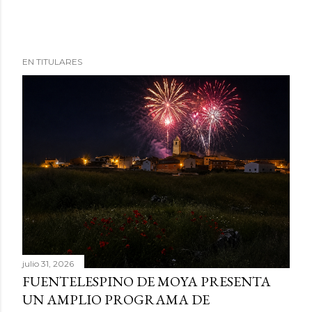
EN TITULARES
julio 31, 2026
FUENTELESPINO DE MOYA PRESENTA
UN AMPLIO PROGRAMA DE