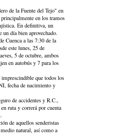
ero de la Fuente del Tejo" en
d, principalmente en los tramos
jística. En definitiva, un
de un día bien aprovechado.
de Cuenca a las 7:30 de la
sde este lunes, 25 de
jueves, 5 de octubre, ambos
ajen en autobús y 7 para los
s imprescindible que todos los
DNI, fecha de nacimiento y
eguro de accidentes y R.C.,
 en ruta y correrá por cuenta
.
ción de aquellos senderistas
l medio natural, así como a