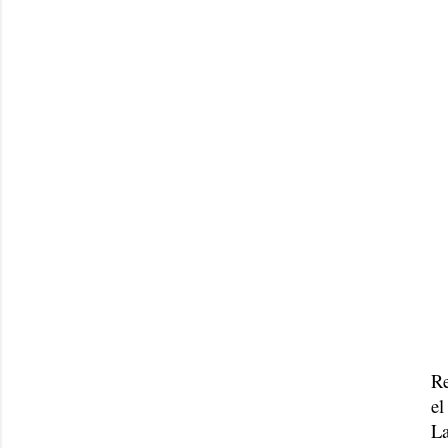
Re
el
La