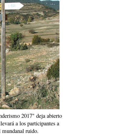
nderismo 2017" deja abierto
llevará a los participantes a
l mundanal ruido.