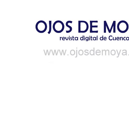
Ir al contenido principal