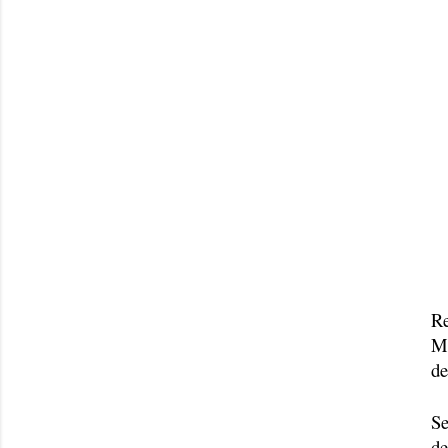
Re
Ma
de
Se
de