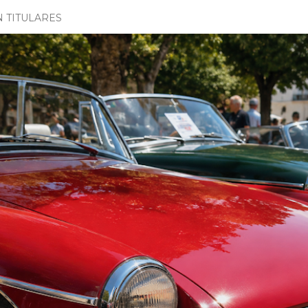
N TITULARES