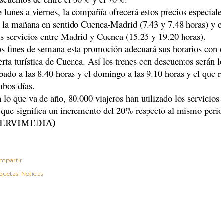
 lunes a viernes, la compañía ofrecerá estos precios especial
 la mañana en sentido Cuenca-Madrid (7.43 y 7.48 horas) y en
s servicios entre Madrid y Cuenca (15.25 y 19.20 horas).
s fines de semana esta promoción adecuará sus horarios con e
erta turística de Cuenca. Así los trenes con descuentos serán 
bado a las 8.40 horas y el domingo a las 9.10 horas y el que 
bos días.
 lo que va de año, 80.000 viajeros han utilizado los servici
 que significa un incremento del 20% respecto al mismo peri
SERVIMEDIA)
mpartir
iquetas:
Noticias