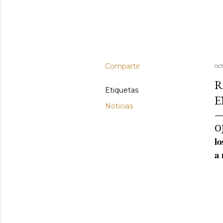
Compartir
oc
R
Etiquetas
E
Noticias
O
lo
a 