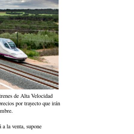
trenes de Alta Velocidad
recios por trayecto que irán
embre.
á a la venta, supone