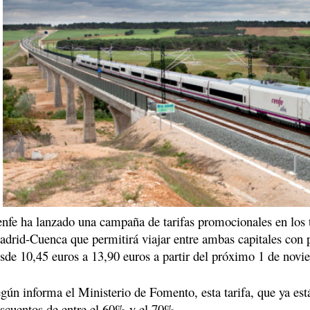
nfe ha lanzado una campaña de tarifas promocionales en los 
drid-Cuenca que permitirá viajar entre ambas capitales con p
sde 10,45 euros a 13,90 euros a partir del próximo 1 de novi
gún informa el Ministerio de Fomento, esta tarifa, que ya est
scuentos de entre el 60% y el 70%.