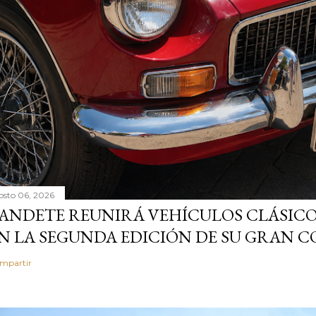
osto 06, 2026
ANDETE REUNIRÁ VEHÍCULOS CLÁSICO
N LA SEGUNDA EDICIÓN DE SU GRAN
mpartir