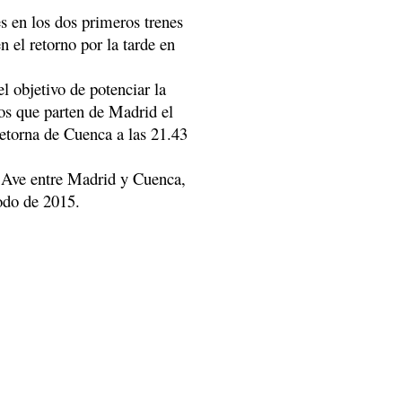
es en los dos primeros trenes
 el retorno por la tarde en
l objetivo de potenciar la
los que parten de Madrid el
retorna de Cuenca a las 21.43
os Ave entre Madrid y Cuenca,
odo de 2015.