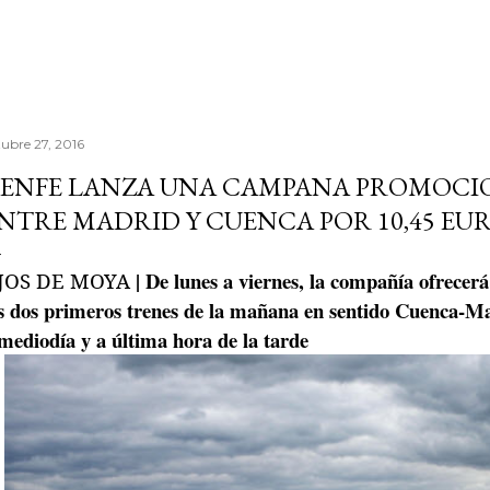
tubre 27, 2016
ENFE LANZA UNA CAMPANA PROMOCIO
NTRE MADRID Y CUENCA POR 10,45 EU
| De lunes a viernes, la compañía ofrecerá 
JOS DE MOYA
s dos primeros trenes de la mañana en sentido Cuenca-Ma
mediodía y a última hora de la tarde