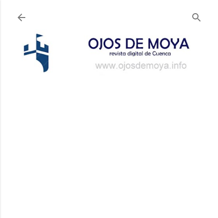
Ir al contenido principal