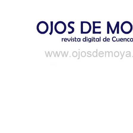
Ir al contenido principal