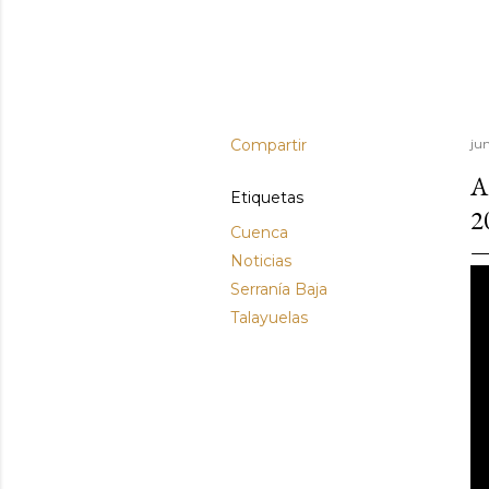
Compartir
ju
A
Etiquetas
2
Cuenca
Noticias
Serranía Baja
Talayuelas