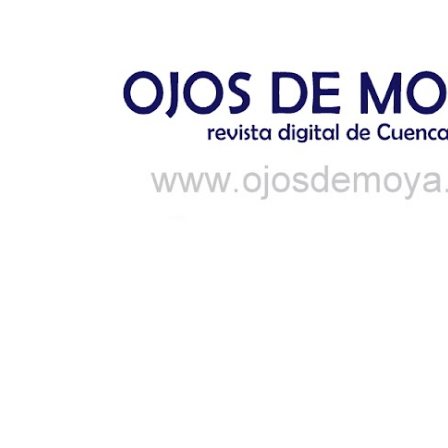
Ir al contenido principal