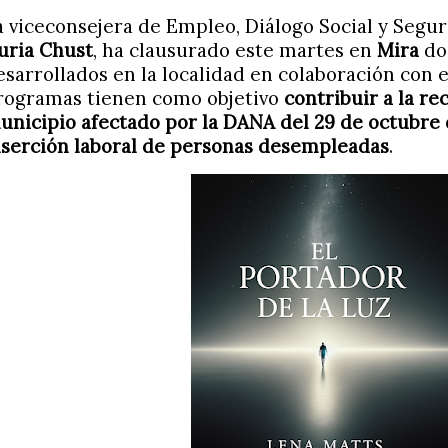
a viceconsejera de Empleo, Diálogo Social y Segur
uria Chust
, ha clausurado este martes en
Mira
dos
esarrollados en la localidad en colaboración con 
rogramas tienen como objetivo
contribuir a la re
unicipio afectado por la DANA del 29 de octubre de
nserción laboral de personas desempleadas
.