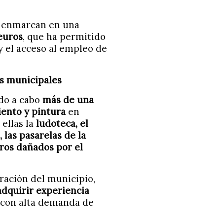
se enmarcan en una
 euros
, que ha permitido
y el acceso al empleo de
as municipales
ado a cabo
más de una
iento y pintura
en
 ellas la
ludoteca, el
, las pasarelas de la
uros dañados por el
ración del municipio,
adquirir experiencia
 con alta demanda de