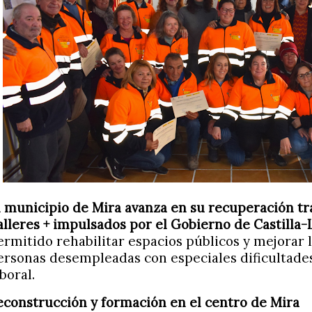
l municipio de Mira avanza en su recuperación tra
alleres + impulsados por el Gobierno de Castilla
ermitido rehabilitar espacios públicos y mejorar 
ersonas desempleadas con especiales dificultade
boral.
econstrucción y formación en el centro de Mira