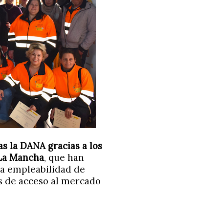
s la DANA gracias a los
-La Mancha
, que han
la empleabilidad de
s de acceso al mercado