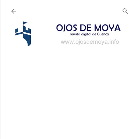
Ir al contenido principal