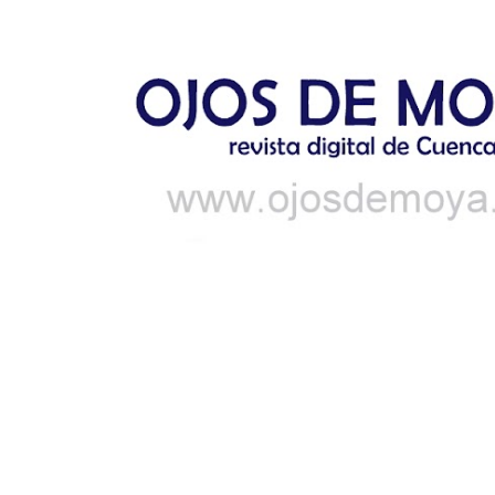
Ir al contenido principal