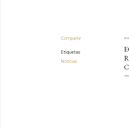
Compartir
en
E
Etiquetas
R
Noticias
C