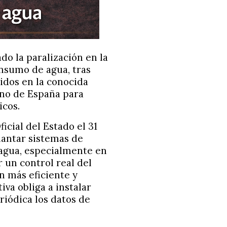
o la paralización en la
nsumo de agua, tras
idos en la conocida
rno de España para
icos.
icial del Estado el 31
lantar sistemas de
agua, especialmente en
 un control real del
n más eficiente y
iva obliga a instalar
riódica los datos de