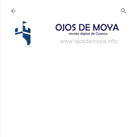
Ir al contenido principal