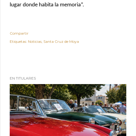
lugar donde habita la memoria”.
Compartir
Etiquetas:
Noticias
Santa Cruz de Moya
EN TITULARES