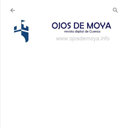
Ir al contenido principal