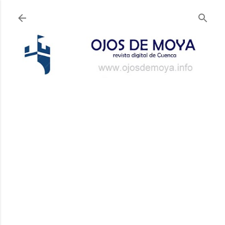
Ir al contenido principal