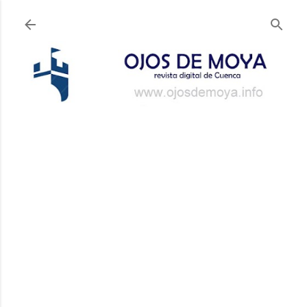
Ir al contenido principal