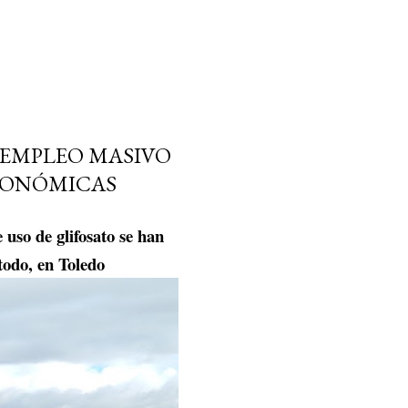
 EMPLEO MASIVO
UTONÓMICAS
 uso de glifosato se han
todo, en Toledo