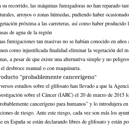
 su recorrido, las máquinas fumigadoras no han reparado tam
turales, arroyos o zonas húmedas, pudiendo haber ocasionado 
getación próxima a las carreteras, así como haber producido 
sas de agua de la región
as fumigaciones tan masivas no se habían conocido en años a
enen como injustificada finalidad eliminar la vegetación del m
nas, a pesar de que existe una alternativa simple y no peligro
 el desbroce manual o con maquinaria.
roducto "probablemente cancerígeno"
versos estudios sobre el glifosato han llevado a que la Agenci
vestigación sobre el Cáncer (IARC) el 20 de marzo de 2015 
robablemente cancerígeno para humanos” y lo introdujera en l
ciones de riesgo. Ante este riesgo, cada vez son más los ayun
e en España se están declarando libres de glifosato y están po