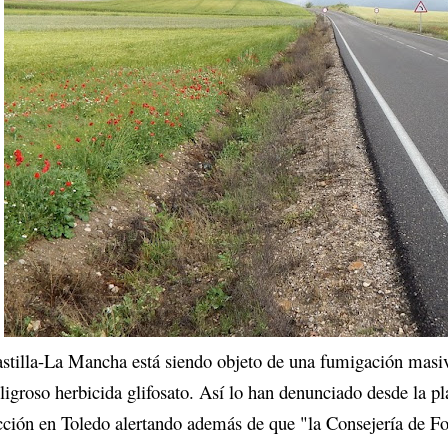
stilla-La Mancha está siendo objeto de una fumigación masiv
ligroso herbicida glifosato. Así lo han denunciado desde la p
ción en Toledo alertando además de que "la Consejería de Fo