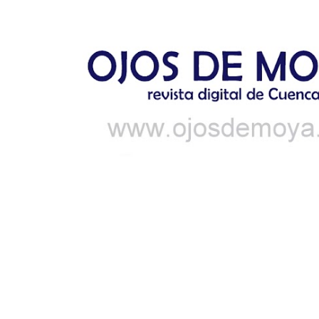
Ir al contenido principal