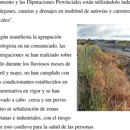
mento y las Diputaciones Provinciales están utilizándolo ind
rgenes, cunetas y drenajes en multitud de autovías y carretera
cales".
gún manifiesta la agrupación
ologista en un comunicado, las
migaciones se han realizado sobre
do durante los lluviosos meses de
ril y mayo, no han cumplido con
s condicionantes establecidos en
 normativa en vigor y se han
evado a cabo cerca y sin previo
iso ni señalización de zonas
banas e industriales, con el riesgo
e esto conlleva para la salud de las personas.