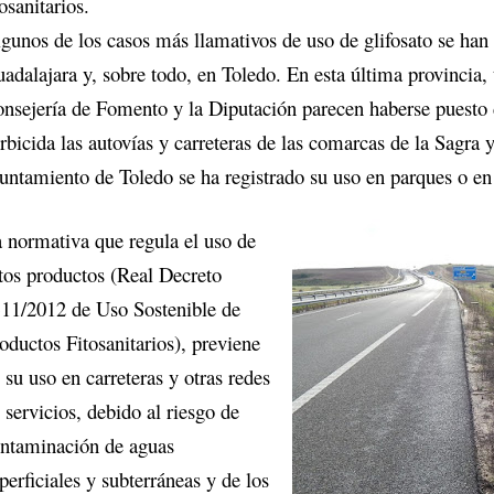
tosanitarios.
gunos de los casos más llamativos de uso de glifosato se han
adalajara y, sobre todo, en Toledo. En esta última provincia,
nsejería de Fomento y la Diputación parecen haberse puesto 
rbicida las autovías y carreteras de las comarcas de la Sagra 
untamiento de Toledo se ha registrado su uso en parques o en
 normativa que regula el uso de
tos productos (Real Decreto
11/2012 de Uso Sostenible de
oductos Fitosanitarios), previene
 su uso en carreteras y otras redes
 servicios, debido al riesgo de
ntaminación de aguas
perficiales y subterráneas y de los