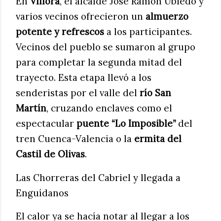
En
Víllora
, el alcalde José Ramón Ubiedo y
varios vecinos ofrecieron un
almuerzo
potente y refrescos
a los participantes.
Vecinos del pueblo se sumaron al grupo
para completar la segunda mitad del
trayecto. Esta etapa llevó a los
senderistas por el valle del
río San
Martín
, cruzando enclaves como el
espectacular
puente “Lo Imposible”
del
tren Cuenca-Valencia o la
ermita del
Castil de Olivas
.
Las Chorreras del Cabriel y llegada a
Enguídanos
El calor ya se hacía notar al llegar a los