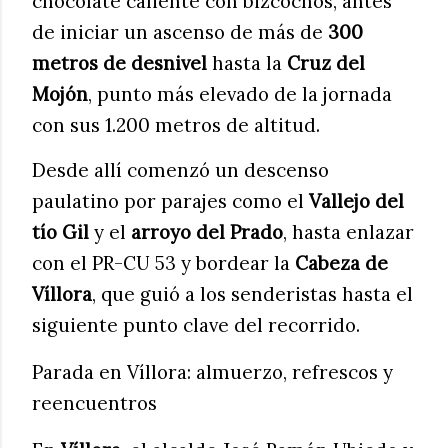
chocolate caliente con bizcochos, antes
de iniciar un ascenso de más de
300
metros de desnivel
hasta la
Cruz del
Mojón
, punto más elevado de la jornada
con sus 1.200 metros de altitud.
Desde allí comenzó un descenso
paulatino por parajes como el
Vallejo del
tío Gil
y el
arroyo del Prado
, hasta enlazar
con el PR-CU 53 y bordear la
Cabeza de
Víllora
, que guió a los senderistas hasta el
siguiente punto clave del recorrido.
Parada en Víllora: almuerzo, refrescos y
reencuentros