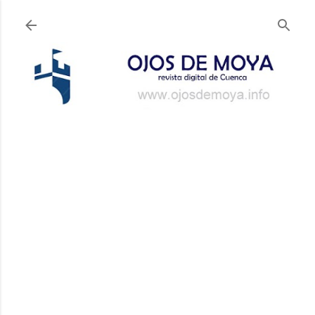
Ir al contenido principal